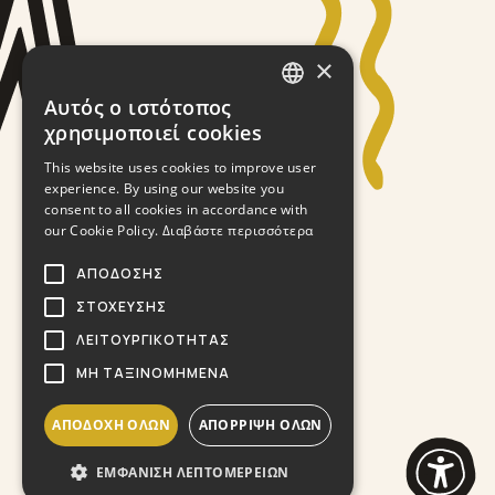
×
Αυτός ο ιστότοπος
GREEK
χρησιμοποιεί cookies
ENGLISH
This website uses cookies to improve user
experience. By using our website you
consent to all cookies in accordance with
our Cookie Policy.
Διαβάστε περισσότερα
ΑΠΌΔΟΣΗΣ
ΣΤΌΧΕΥΣΗΣ
ΛΕΙΤΟΥΡΓΙΚΌΤΗΤΑΣ
ΜΗ ΤΑΞΙΝΟΜΗΜΈΝΑ
ΑΠΟΔΟΧΉ ΌΛΩΝ
ΑΠΌΡΡΙΨΗ ΌΛΩΝ
ΕΜΦΆΝΙΣΗ ΛΕΠΤΟΜΕΡΕΙΏΝ