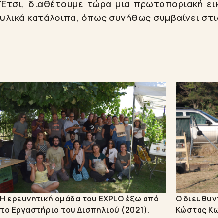
Έτσι, διαθέτουμε τώρα μια πρωτοποριακή ει
υλικά κατάλοιπα, όπως συνήθως συμβαίνει στι
Η ερευνητική ομάδα του EXPLO έξω από
Ο διευθυν
το Εργαστήριο του Δισπηλιού (2021).
Κώστας Κω