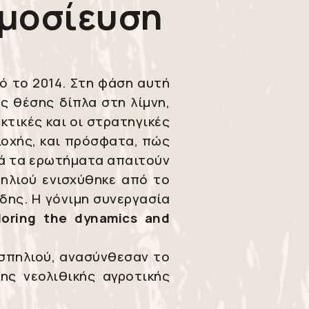
ημοσίευση
ό το 2014. Στη φάση αυτή
ς θέσης δίπλα στη λίμνη,
κτικές και οι στρατηγικές
οχής, και πρόσφατα, πώς
υτά τα ερωτήματα απαιτούν
πηλιού ενισχύθηκε από το
δης. Η γόνιμη συνεργασία
loring the dynamics and
ισπηλιού, ανασύνθεσαν το
ης νεολιθικής αγροτικής