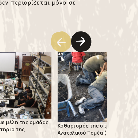
δεν περιορίζεται μόνο σε
με μέλη της ομάδας
Καθαρισμός της στρωματογραφ
τήριο της
Ανατολικού Τομέα (2021).