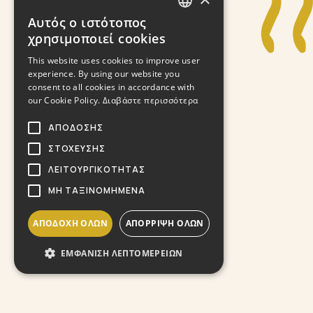
Αυτός ο ιστότοπος
GREEK
χρησιμοποιεί cookies
ENGLISH
This website uses cookies to improve user
experience. By using our website you
consent to all cookies in accordance with
our Cookie Policy.
Διαβάστε περισσότερα
ΑΠΌΔΟΣΗΣ
ΣΤΌΧΕΥΣΗΣ
ΛΕΙΤΟΥΡΓΙΚΌΤΗΤΑΣ
ΜΗ ΤΑΞΙΝΟΜΗΜΈΝΑ
ΑΠΟΔΟΧΉ ΌΛΩΝ
ΑΠΌΡΡΙΨΗ ΌΛΩΝ
ΕΜΦΆΝΙΣΗ ΛΕΠΤΟΜΕΡΕΙΏΝ