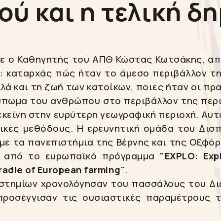
ού και η τελική δ
βε ο Καθηγητής του ΑΠΘ Κώστας Κωτσάκης, απ
: καταρχάς πώς ήταν το άμεσο περιβάλλον τη
ά και τη ζωή των κατοίκων, ποιες ήταν οι πρα
πωμα του ανθρώπου στο περιβάλλον της περι
ή εκείνη στην ευρύτερη γεωγραφική περιοχή. Α
τικές μεθόδους. Η ερευνητική ομάδα του Δισ
με τα πανεπιστήμια της Βέρνης και της Οξφόρ
ε από το ευρωπαϊκό πρόγραμμα
"EXPLO: Exp
cradle of European farming"
.
πιστημίων χρονολόγησαν του πασσάλους του Δ
προσέγγισαν τις ουσιαστικές παραμέτρους τ