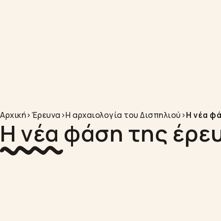
Αρχική
>
Έρευνα
>
Η αρχαιολογία του Δισπηλιού
>
Η νέα φ
Η νέα φάση της έρε