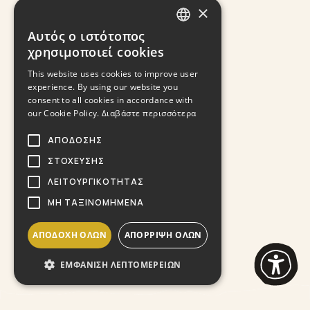
×
Αυτός ο ιστότοπος
GREEK
χρησιμοποιεί cookies
ENGLISH
This website uses cookies to improve user
experience. By using our website you
consent to all cookies in accordance with
our Cookie Policy.
Διαβάστε περισσότερα
ΑΠΌΔΟΣΗΣ
ΣΤΌΧΕΥΣΗΣ
ΛΕΙΤΟΥΡΓΙΚΌΤΗΤΑΣ
ΜΗ ΤΑΞΙΝΟΜΗΜΈΝΑ
ΑΠΟΔΟΧΉ ΌΛΩΝ
ΑΠΌΡΡΙΨΗ ΌΛΩΝ
ΕΜΦΆΝΙΣΗ ΛΕΠΤΟΜΕΡΕΙΏΝ