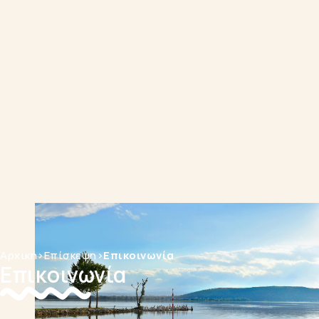
Αρχική
>
Επίσκεψη
>
Επικοινωνία
Επικοινωνία