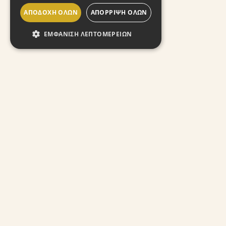
ΑΠΟΔΟΧΉ ΌΛΩΝ
ΑΠΌΡΡΙΨΗ ΌΛΩΝ
ΕΜΦΆΝΙΣΗ ΛΕΠΤΟΜΕΡΕΙΏΝ