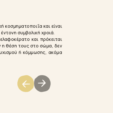
κή κοσμηματοποιΐα και είναι
 έντονη συμβολική χροιά.
 ελαφοκέρατο και πρόκειται
ν η θέση τους στο σώμα, δεν
ουχισμού ή κόμμωσης, ακόμα