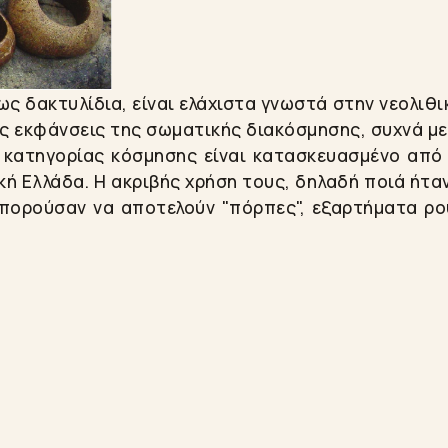
ως δακτυλίδια, είναι ελάχιστα γνωστά στην νεολιθι
ές εκφάνσεις της σωματικής διακόσμησης, συχνά με
 κατηγορίας κόσμησης είναι κατασκευασμένο από
κή Ελλάδα. Η ακριβής χρήση τους, δηλαδή ποιά ήτα
 μπορούσαν να αποτελούν "πόρπες", εξαρτήματα ρ